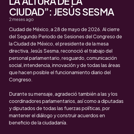
LA ALTURA DE LA
CIUDAD”: JESÚS SESMA
2 meses ago
Ciudad de México, a 28 de mayo de 2026. Al cierre
del Segundo Periodo de Sesiones del Congreso de
la Ciudad de México, el presidente de la mesa
directiva, Jesús Sesma, reconoció el trabajo del
personal parlamentario, resguardo, comunicación
social, intendencia, innovación y de todas las áreas
que hacen posible el funcionamiento diario del
Congreso.
Durante su mensaje, agradeció también a las y los
coordinadores parlamentarios, así como a diputadas
y diputados de todas las fuerzas políticas, por
mantener el diálogo y construir acuerdos en
beneficio de la ciudadanía.