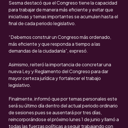
Sesma destacó que el Congreso tiene la capacidad
para trabajar de manera más eficiente y evitar que
iniciativas y temas importantes se acumulen hasta el
final de cada periodo legislativo.
“Debemos construir un Congreso más ordenado,
más eficiente y que responda a tiempo a las
demandas de la ciudadanía”, expresó.
Asimismo, reiteró la importancia de concretar una
nueva Ley y Reglamento del Congreso para dar
mayor certeza jurídica y fortalecer el trabajo
legislativo.
Finalmente, informó que por temas personales este
será su último día dentro del actual periodo ordinario
de sesiones pues se ausentará por tres días,
reincorporándose el próximo lunes 1 de junio y llamó a
todas las fuerzas políticas a seguir trabajando con