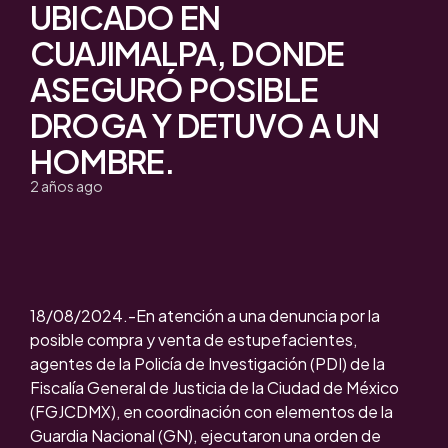
UBICADO EN
CUAJIMALPA, DONDE
ASEGURÓ POSIBLE
DROGA Y DETUVO A UN
HOMBRE.
2 años ago
18/08/2024.-En atención a una denuncia por la
posible compra y venta de estupefacientes,
agentes de la Policía de Investigación (PDI) de la
Fiscalía General de Justicia de la Ciudad de México
(FGJCDMX), en coordinación con elementos de la
Guardia Nacional (GN), ejecutaron una orden de