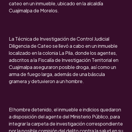
cateo en un inmueble, ubicado en la alcaldía
Cuajimalpa de Morelos.
La Técnica de Investigación de Control Judicial
Diligencia de Cateo se llevó a cabo en un inmueble
localizado en la colonia La Pila, donde los agentes,
adscritos a la Fiscalía de Investigación Territorial en
Cuajimalpa aseguraron posible droga, así como un
arma de fuego larga, además de una báscula
gramera y detuvieron a un hombre.
El hombre detenido, el inmueble e indicios quedaron
a disposición del agente del Ministerio Público, para
integrar la carpeta de investigación correspondiente
por la posible comisión del delito contra la salud en su