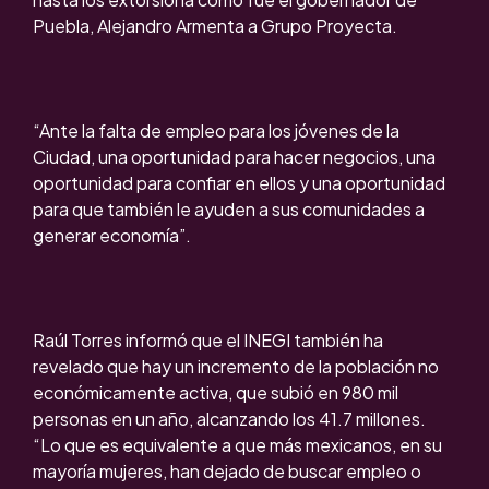
Puebla, Alejandro Armenta a Grupo Proyecta.
“Ante la falta de empleo para los jóvenes de la
Ciudad, una oportunidad para hacer negocios, una
oportunidad para confiar en ellos y una oportunidad
para que también le ayuden a sus comunidades a
generar economía”.
Raúl Torres informó que el INEGI también ha
revelado que hay un incremento de la población no
económicamente activa, que subió en 980 mil
personas en un año, alcanzando los 41.7 millones.
“Lo que es equivalente a que más mexicanos, en su
mayoría mujeres, han dejado de buscar empleo o