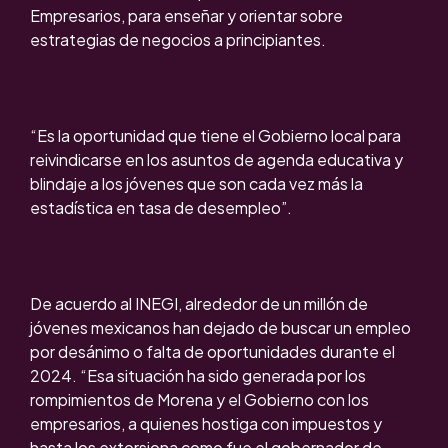
Empresarios, para enseñar y orientar sobre
estrategias de negocios a principiantes.
“Es la oportunidad que tiene el Gobierno local para
reivindicarse en los asuntos de agenda educativa y
blindaje a los jóvenes que son cada vez más la
estadística en tasa de desempleo”.
De acuerdo al INEGI, alrededor de un millón de
jóvenes mexicanos han dejado de buscar un empleo
por desánimo o falta de oportunidades durante el
2024. “Esa situación ha sido generada por los
rompimientos de Morena y el Gobierno con los
empresarios, a quienes hostiga con impuestos y
hasta los extorsiona como fue el gobernador de