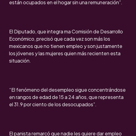
están ocupados en el hogar sin una remuneración”.
El Diputado, que integra ma Comisión de Desarrollo
Económico, precisó que cada vez son más los
mexicanos que no tienen empleo y son justamente
los jóvenes y las mujeres quien más recienten esta
situación.
“El fenómeno del desempleo sigue concentrándose
en rangos de edad de 15 a 24 años, que representa
el 31.9 por ciento de los desocupados”.
El panista remarcó que nadie les quiere dar empleo