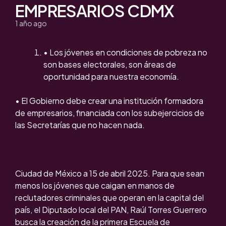
EMPRESARIOS CDMX
1 año ago
• Los jóvenes en condiciones de pobreza no
son bases electorales, son áreas de
oportunidad para nuestra economía.
• ⁠El Gobierno debe crear una institución formadora
de empresarios, financiada con los subejercicios de
las Secretarías que no hacen nada.
Ciudad de México a 15 de abril 2025. Para que sean
menos los jóvenes que caigan en manos de
reclutadores criminales que operan en la capital del
país, el Diputado local del PAN, Raúl Torres Guerrero
busca la creación de la primera Escuela de