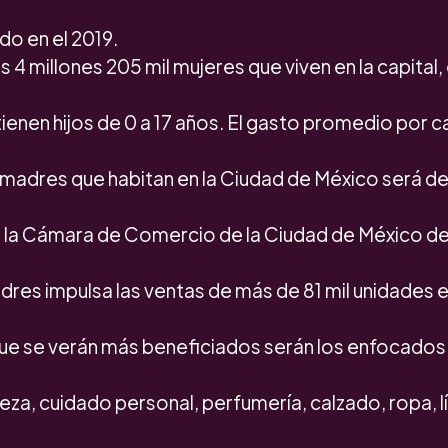
do en el 2019.
s 4 millones 205 mil mujeres que viven en la capital,
tienen hijos de 0 a 17 años. El gasto promedio por c
l madres que habitan en la Ciudad de México será d
e la Cámara de Comercio de la Ciudad de México de
adres impulsa las ventas de más de 81 mil unidades
que se verán más beneficiados serán los enfocados 
leza, cuidado personal, perfumería, calzado, ropa, l