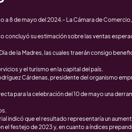
o a 8 de mayo del 2024.- La Cámara de Comercio, 
o concluyó su estimación sobre las ventas esper
Día de la Madres, las cuales traerán consigo benefic
vicios y el turismo en la capital del país.
odríguez Cárdenas, presidente del organismo empr
ecta para la celebración del 10 de mayo una der
os.
rial indicó que el resultado representaría un aument
el festejo de 2023 y, en cuanto a índices prepand