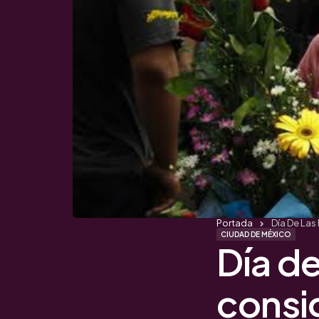
Portada
Día De Las
CIUDAD DE MÉXICO
Día de
consi