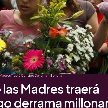
 Madres Traerá Consigo Derrama Millonaria
 las Madres traerá
go derrama millonar