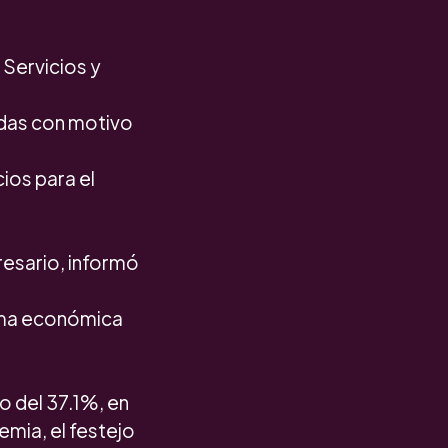
Servicios y
adas con motivo
ios para el
esario, informó
rama económica
o del 37.1%, en
emia, el festejo