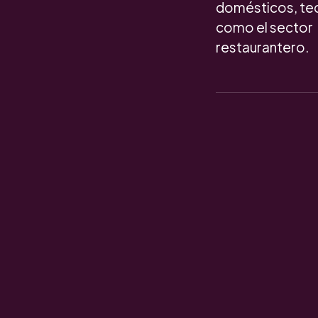
domésticos, tecn
como el sector
restaurantero.