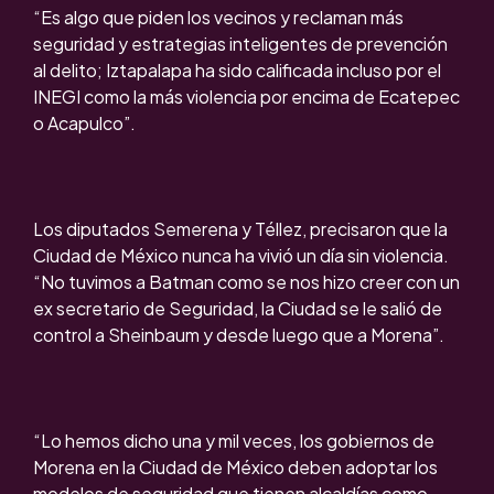
“Es algo que piden los vecinos y reclaman más
seguridad y estrategias inteligentes de prevención
al delito; Iztapalapa ha sido calificada incluso por el
INEGI como la más violencia por encima de Ecatepec
o Acapulco”.
Los diputados Semerena y Téllez, precisaron que la
Ciudad de México nunca ha vivió un día sin violencia.
“No tuvimos a Batman como se nos hizo creer con un
ex secretario de Seguridad, la Ciudad se le salió de
control a Sheinbaum y desde luego que a Morena”.
“Lo hemos dicho una y mil veces, los gobiernos de
Morena en la Ciudad de México deben adoptar los
modelos de seguridad que tienen alcaldías como