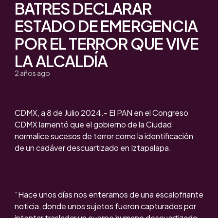
BATRES DECLARAR
ESTADO DE EMERGENCIA
POR EL TERROR QUE VIVE
LA ALCALDÍA
2 años ago
CDMX, a 8 de Julio 2024.- El PAN en el Congreso
CDMX lamentó que el gobierno de la Ciudad
normalice sucesos de terror como la identificación
de un cadáver descuartizado en Iztapalapa.
“Hace unos días nos enteramos de una escalofriante
noticia, donde unos sujetos fueron capturados por
intentar trasladar un cuerpo humano descuartizado