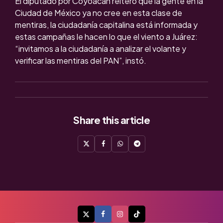
El diputado por Coyoacán reiteró que la gente en la
Ciudad de México ya no cree en esta clase de
mentiras, la ciudadanía capitalina está informada y
estas campañas le hacen lo que el viento a Juárez:
“invitamos a la ciudadanía a analizar el volante y
verificar las mentiras del PAN”, instó.
Share
this article