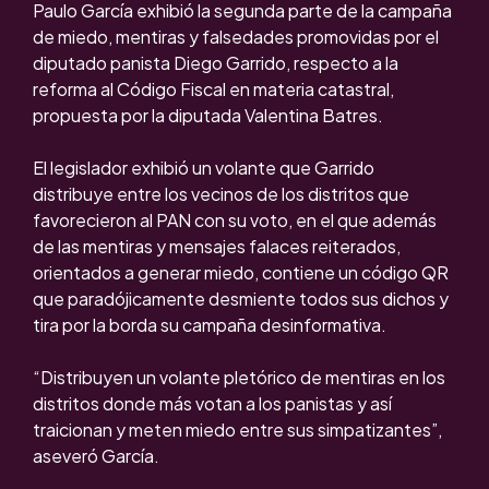
Paulo García exhibió la segunda parte de la campaña
de miedo, mentiras y falsedades promovidas por el
diputado panista Diego Garrido, respecto a la
reforma al Código Fiscal en materia catastral,
propuesta por la diputada Valentina Batres.
El legislador exhibió un volante que Garrido
distribuye entre los vecinos de los distritos que
favorecieron al PAN con su voto, en el que además
de las mentiras y mensajes falaces reiterados,
orientados a generar miedo, contiene un código QR
que paradójicamente desmiente todos sus dichos y
tira por la borda su campaña desinformativa.
“Distribuyen un volante pletórico de mentiras en los
distritos donde más votan a los panistas y así
traicionan y meten miedo entre sus simpatizantes”,
aseveró García.