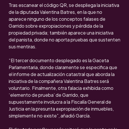
Tras escanear el código QR, se despliega la iniciativa
de la diputada Valentina Batres, en la que no
aparece ninguno de los conceptos falases de
Garrido sobre expropiaciones y pérdida de la
propiedad privada; también aparece una iniciativa
del panista, donde no aporta pruebas que sustenten
sus mentiras.
“El tercer documento desplegado es la Gaceta
Parlamentaria, donde claramente se especifica que
el informe de actualización catastral que aborda la
iniciativa de la compañera Valentina Batres será
voluntario. Finalmente, otra falacia exhibida como
‘elemento de prueba’ de Garrido, que
supuestamente involucra a la Fiscalía General de
Justicia en la presunta expropiación de inmuebles,
simplemente no existe”, añadió García.