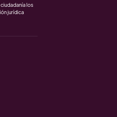
 ciudadanía los
ón jurídica