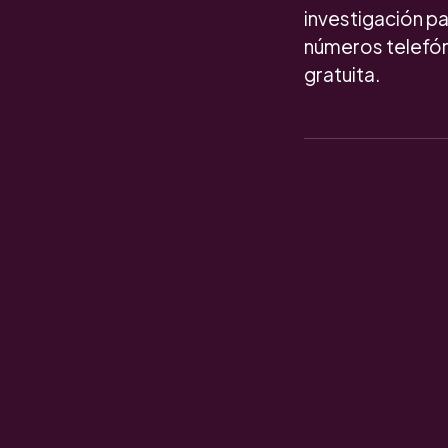
investigación pa
números telefón
gratuita.