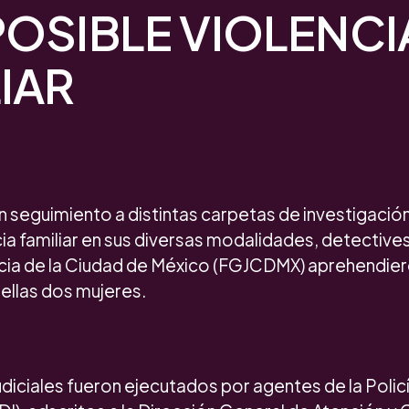
POSIBLE VIOLENCI
IAR
seguimiento a distintas carpetas de investigación,
cia familiar en sus diversas modalidades, detectives 
icia de la Ciudad de México (FGJCDMX) aprehendier
ellas dos mujeres.
diciales fueron ejecutados por agentes de la Polic