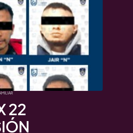
MILIAR
 22
SIÓN