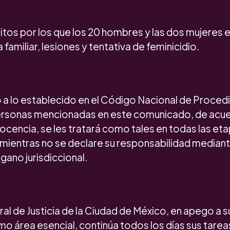
itos por los que los 20 hombres y las dos mujeres 
 familiar, lesiones y tentativa de feminicidio.
 a lo establecido en el Código Nacional de Proced
personas mencionadas en este comunicado, de acue
ocencia, se les tratará como tales en todas las eta
mientras no se declare su responsabilidad median
rgano jurisdiccional.
ral de Justicia de la Ciudad de México, en apego a s
o área esencial, continúa todos los días sus tarea