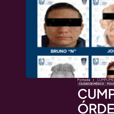
Portada
CUMPLIMEN
CIUDAD DE MÉXICO
POLI
CUMP
ÓRDE