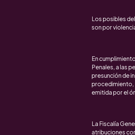
Los posibles del
son por violencia
En cumplimiento
Penales, a las 
presunción de in
procedimiento, 
emitida por el ó
La Fiscalía Gene
atribuciones com