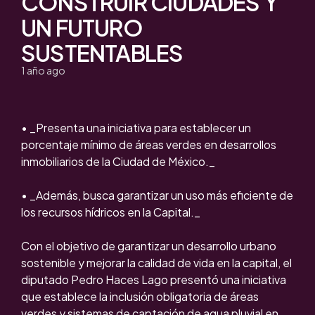
CONSTRUIR CIUDADES Y
UN FUTURO
SUSTENTABLES
1 año ago
• _Presenta una iniciativa para establecer un
porcentaje mínimo de áreas verdes en desarrollos
inmobiliarios de la Ciudad de México._
• _Además, busca garantizar un uso más eficiente de
los recursos hídricos en la Capital._
Con el objetivo de garantizar un desarrollo urbano
sostenible y mejorar la calidad de vida en la capital, el
diputado Pedro Haces Lago presentó una iniciativa
que establece la inclusión obligatoria de áreas
verdes y sistemas de captación de agua pluvial en