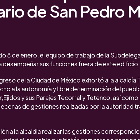
ario de San Pedro Má
do 8 de enero, el equipo de trabajo de la Subdeleg
 a desempeñar sus funciones fuera de este edificio
greso de la Ciudad de México exhortó a la alcaldía T
cho a la autonomía y libre determinación del pueblo
,Ejidos y sus Parajes Tecorral y Tetenco, así como
decenas de gestiones realizadas por la autoridad tr
ién a la alcaldía realizar las gestiones correspondi