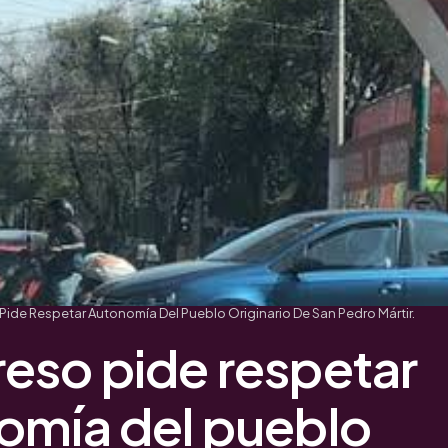
ide Respetar Autonomía Del Pueblo Originario De San Pedro Mártir.
eso pide respetar
omía del pueblo