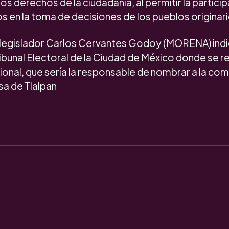
los derechos de la ciudadanía, al permitir la partici
os en la toma de decisiones de los pueblos originari
l legislador Carlos Cervantes Godoy (MORENA) indi
ribunal Electoral de la Ciudad de México donde se r
ional, que sería la responsable de nombrar a la com
esa de Tlalpan