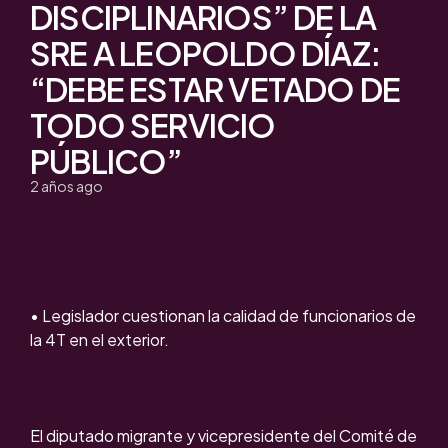
DISCIPLINARIOS” DE LA
SRE A LEOPOLDO DÍAZ:
“DEBE ESTAR VETADO DE
TODO SERVICIO
PÚBLICO”
2 años ago
• Legislador cuestionan la calidad de funcionarios de
la 4T en el exterior.
El diputado migrante y vicepresidente del Comité de