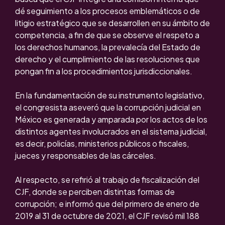
dé seguimiento a los procesos emblemáticos o de
litigio estratégico que se desarrollen en su ámbito de
competencia, a fin de que se observe el respeto a
los derechos humanos, la prevalecía del Estado de
derecho y el cumplimiento de las resoluciones que
pongan fin a los procedimientos jurisdiccionales.
En la fundamentación de su instrumento legislativo,
el congresista aseveró que la corrupción judicial en
México es generada y amparada por los actos de los
distintos agentes involucrados en el sistema judicial,
es decir, policías, ministerios públicos o fiscales,
jueces y responsables de las cárceles.
Al respecto, se refirió al trabajo de fiscalización del
CJF, donde se perciben distintas formas de
corrupción; e informó que del primero de enero de
2019 al 31 de octubre de 2021, el CJF revisó mil 188