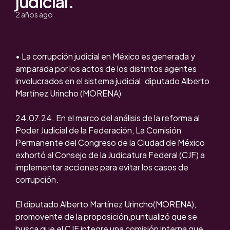
judicial.
2 años ago
• La corrupción judicial en México es generada y
amparada por los actos de los distintos agentes
involucrados en el sistema judicial: diputado Alberto
Martínez Urincho (MORENA)
24.07.24. En el marco del análisis de la reforma al
Poder Judicial de la Federación, La Comisión
Permanente del Congreso de la Ciudad de México
exhortó al Consejo de la Judicatura Federal (CJF) a
implementar acciones para evitar los casos de
corrupción.
El diputado Alberto Martínez Urincho(MORENA),
promovente de la proposición,puntualizó que se
busca que el CJF integre una comisión interna que