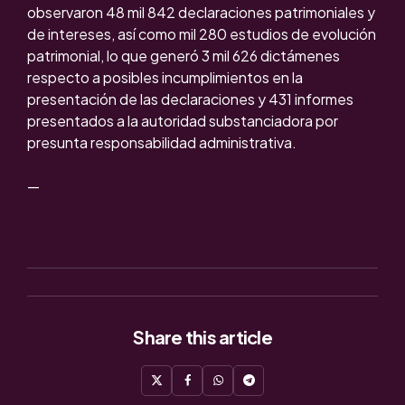
observaron 48 mil 842 declaraciones patrimoniales y
de intereses, así como mil 280 estudios de evolución
patrimonial, lo que generó 3 mil 626 dictámenes
respecto a posibles incumplimientos en la
presentación de las declaraciones y 431 informes
presentados a la autoridad substanciadora por
presunta responsabilidad administrativa.
—
Share
this article