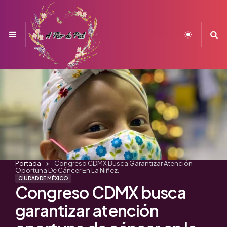
Menu
S
Portada
Congreso CDMX Busca Garantizar Atención
Oportuna De Cáncer En La Niñez.
CIUDAD DE MÉXICO
Congreso CDMX busca
garantizar atención