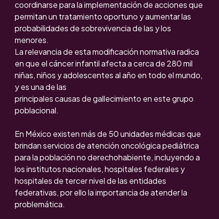
coordinarse para la implementación de acciones que
permitan un tratamiento oportuno y aumentar las
probabilidades de sobrevivencia de las y los
menores.
La relevancia de esta modificación normativa radica
en que el cáncer infantil afecta a cerca de 280 mil
niñas, niños y adolescentes al año en todo el mundo,
y es una de las
principales causas de gallecimiento en este grupo
poblacional.
En México existen más de 50 unidades médicas que
brindan servicios de atención oncológica pediátrica
para la población no derechohabiente, incluyendo a
los institutos nacionales, hospitales federales y
hospitales de tercer nivel de las entidades
federativas, por ello la importancia de atender la
problemática.