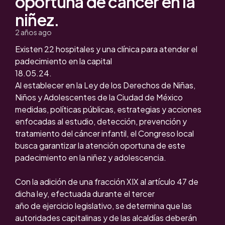
oportuna de cáncer en la
niñez.
2 años ago
Existen 22 hospitales y una clínica para atender el
padecimiento en la capital
18.05.24.
Al establecer en la Ley de los Derechos de Niñas,
Niños y Adolescentes de la Ciudad de México
medidas, políticas públicas, estrategias y acciones
enfocadas al estudio, detección, prevención y
tratamiento del cáncer infantil, el Congreso local
busca garantizar la atención oportuna de este
padecimiento en la niñez y adolescencia.
Con la adición de una fracción XIX al artículo 47 de
dicha ley, efectuada durante el tercer
año de ejercicio legislativo, se determina que las
autoridades capitalinas y de las alcaldías deberán