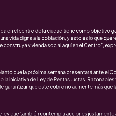
nda en el centro de la ciudad tiene como objetivo g
 una vida digna a la población, y esto es lo que que
construya vivienda social aquí en el Centro”, exp
elantó que la próxima semana presentará ante el C
 la iniciativa de Ley de Rentas Justas, Razonables
de garantizar que este cobro no aumente más que la 
 de ley que también contempla acciones justamente 