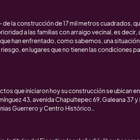
 de la construcción de 17 mil metros cuadrados, qu
prioridad a las familias con arraigo vecinal, es decir, 
y que han enfrentado, como sabemos, una situación dif
o riesgo, en lugares que no tienen las condiciones p
ctos que iniciaron hoy su construcción se ubican e
omínguez 43, avenida Chapultepec 69, Galeana 37 y 
nias Guerrero y Centro Histórico..