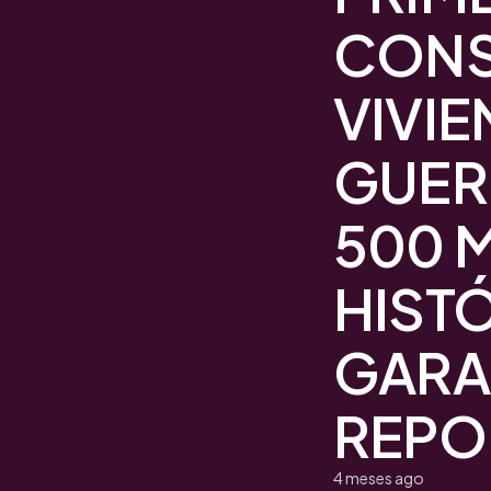
CONS
VIVIE
GUER
500 
HISTÓ
GARA
REPO
4 meses ago