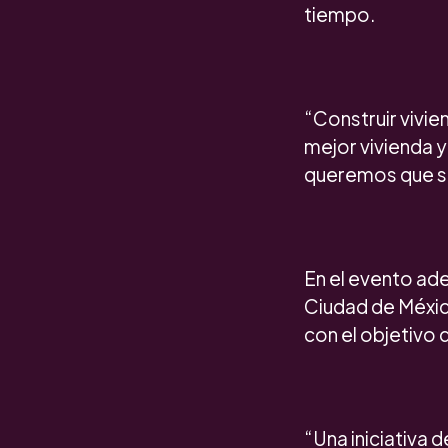
tiempo.
“Construir vivie
mejor vivienda y
queremos que se 
En el evento ad
Ciudad de México
con el objetivo 
“Una iniciativa