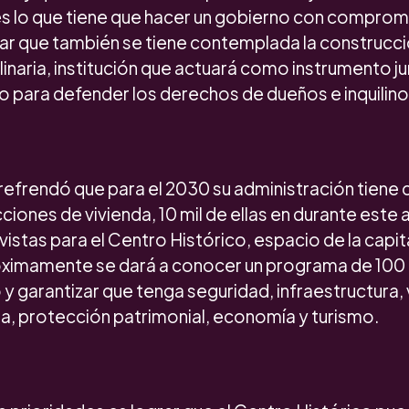
es lo que tiene que hacer un gobierno con compromi
ar que también se tiene contemplada la construcci
linaria, institución que actuará como instrumento jur
o para defender los derechos de dueños e inquilino
refrendó que para el 2030 su administración tien
cciones de vivienda, 10 mil de ellas en durante este
vistas para el Centro Histórico, espacio de la capita
óximamente se dará a conocer un programa de 100
 y garantizar que tenga seguridad, infraestructura, 
ra, protección patrimonial, economía y turismo.