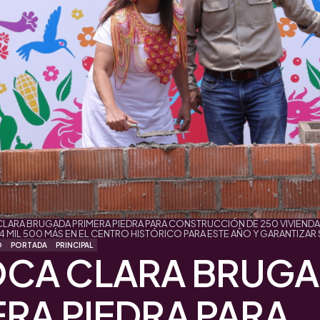
ARA BRUGADA PRIMERA PIEDRA PARA CONSTRUCCIÓN DE 250 VIVIENDA
4 MIL 500 MÁS EN EL CENTRO HISTÓRICO PARA ESTE AÑO Y GARANTIZA
O
PORTADA
PRINCIPAL
CA CLARA BRUG
ERA PIEDRA PARA