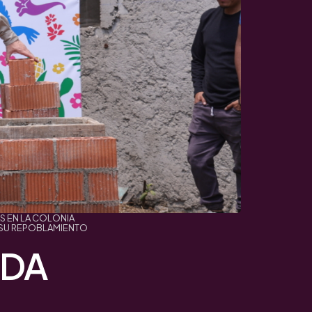
S EN LA COLONIA
R SU REPOBLAMIENTO
ADA