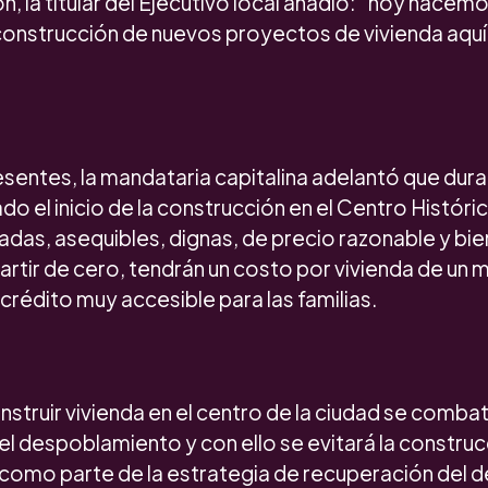
n, la titular del Ejecutivo local añadió: “hoy hacemos
construcción de nuevos proyectos de vivienda aquí
resentes, la mandataria capitalina adelantó que dur
o el inicio de la construcción en el Centro Históri
adas, asequibles, dignas, de precio razonable y bi
artir de cero, tendrán un costo por vivienda de un m
crédito muy accesible para las familias.
nstruir vivienda en el centro de la ciudad se combat
 el despoblamiento y con ello se evitará la construc
s como parte de la estrategia de recuperación del d