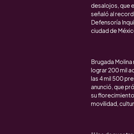
desalojos, que 
señaló al record
Defensoría Inqui
ciudad de Méxic
Brugada Molina 
lograr 200 mil a
las 4 mil 500 pre
anunció, que pr
su florecimiento
movilidad, cultu