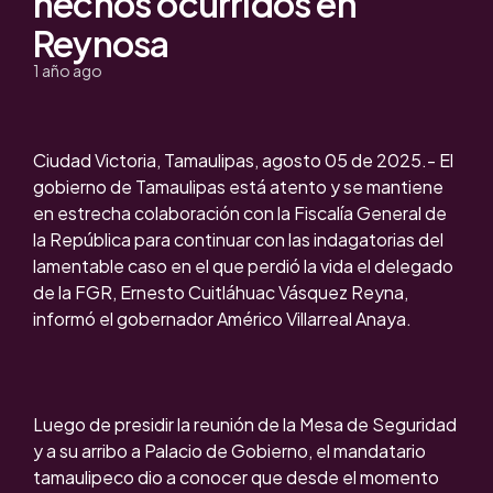
hechos ocurridos en
Reynosa
1 año ago
Ciudad Victoria, Tamaulipas, agosto 05 de 2025.- El
gobierno de Tamaulipas está atento y se mantiene
en estrecha colaboración con la Fiscalía General de
la República para continuar con las indagatorias del
lamentable caso en el que perdió la vida el delegado
de la FGR, Ernesto Cuitláhuac Vásquez Reyna,
informó el gobernador Américo Villarreal Anaya.
Luego de presidir la reunión de la Mesa de Seguridad
y a su arribo a Palacio de Gobierno, el mandatario
tamaulipeco dio a conocer que desde el momento