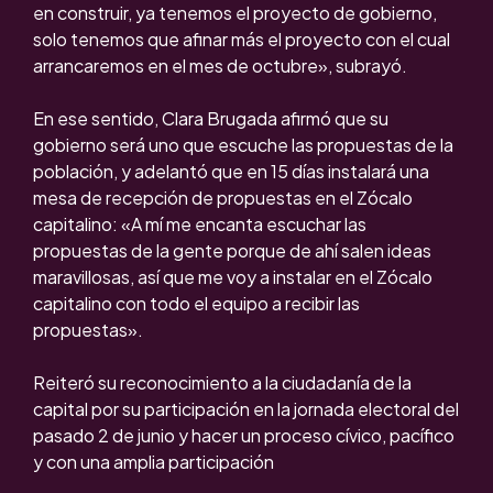
en construir, ya tenemos el proyecto de gobierno,
solo tenemos que afinar más el proyecto con el cual
arrancaremos en el mes de octubre», subrayó.
En ese sentido, Clara Brugada afirmó que su
gobierno será uno que escuche las propuestas de la
población, y adelantó que en 15 días instalará una
mesa de recepción de propuestas en el Zócalo
capitalino: «A mí me encanta escuchar las
propuestas de la gente porque de ahí salen ideas
maravillosas, así que me voy a instalar en el Zócalo
capitalino con todo el equipo a recibir las
propuestas».
Reiteró su reconocimiento a la ciudadanía de la
capital por su participación en la jornada electoral del
pasado 2 de junio y hacer un proceso cívico, pacífico
y con una amplia participación