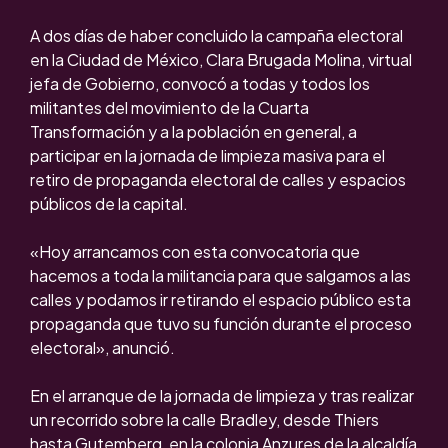
A dos días de haber concluido la campaña electoral
en la Ciudad de México, Clara Brugada Molina, virtual
jefa de Gobierno, convocó a todas y todos los
militantes del movimiento de la Cuarta
Transformación y a la población en general, a
participar en la jornada de limpieza masiva para el
retiro de propaganda electoral de calles y espacios
públicos de la capital.
«Hoy arrancamos con esta convocatoria que
hacemos a toda la militancia para que salgamos a las
calles y podamos ir retirando el espacio público esta
propaganda que tuvo su función durante el proceso
electoral», anunció.
En el arranque de la jornada de limpieza y tras realizar
un recorrido sobre la calle Bradley, desde Thiers
hasta Gutemberg, en la colonia Anzures de la alcaldía