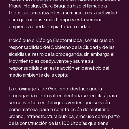
Miguel Hidalgo, Clara Brugada hizo el llamado a
todos sus simpatizantes a sumarse a esta actividad,
para que no pase más tiempo y esta semana
empiece a quedar limpia toda la ciudad.
Indicó que el Código Electoral local, señala que es
responsabilidad del Gobierno de la Ciudad y de las
alcaldías el retiro de la propaganda, sin embargo el
Movimiento es coadyuvante y asume su
responsabilidad en esta acción en beneficio del
medio ambiente de la capital.
La próxima jefa de Gobierno, destacó que la
propaganda electoral recolectada se reciclará para
ser convertida en ‘tabiques verdes’ que servirán
como material para la construcción de mobiliario
urbano, infraestructura pública, e incluso como parte
de la construcción de las 100 Utopías que tiene