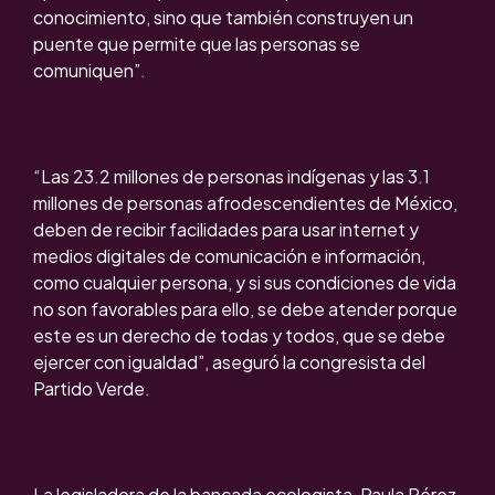
conocimiento, sino que también construyen un
puente que permite que las personas se
comuniquen”.
“Las 23.2 millones de personas indígenas y las 3.1
millones de personas afrodescendientes de México,
deben de recibir facilidades para usar internet y
medios digitales de comunicación e información,
como cualquier persona, y si sus condiciones de vida
no son favorables para ello, se debe atender porque
este es un derecho de todas y todos, que se debe
ejercer con igualdad”, aseguró la congresista del
Partido Verde.
La legisladora de la bancada ecologista, Paula Pérez