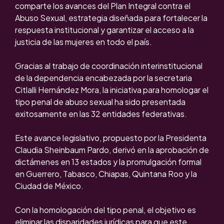
comparte los avances del Plan Integral contra el
Abuso Sexual, estrategia diseñada para fortalecer la
respuesta institucional y garantizar el acceso a la
justicia de las mujeres en todo el país.
Gracias al trabajo de coordinación interinstitucional
de la dependencia encabezada por la secretaria
Citlalli Hernández Mora, la iniciativa para homologar el
tipo penal de abuso sexual ha sido presentada
exitosamente en las 32 entidades federativas.
Este avance legislativo, propuesto por la Presidenta
Claudia Sheinbaum Pardo, derivó en la aprobación de
dictámenes en 13 estados y la promulgación formal
en Guerrero, Tabasco, Chiapas, Quintana Roo y la
Ciudad de México.
Con la homologación del tipo penal, el objetivo es
eliminar las disparidades jurídicas para que este