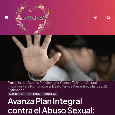
Menu
S
Portada
Avanza Plan Integral Contra El Abuso Sexual:
Iniciativa Para Homologar El Delito Ya Fue Presentada En Las 32
Entidades
NACIONAL
PORTADA
PRINCIPAL
Avanza Plan Integral
contra el Abuso Sexual: