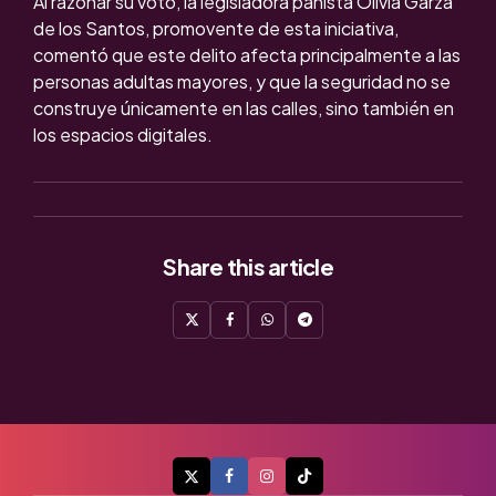
Al razonar su voto, la legisladora panista Olivia Garza
de los Santos, promovente de esta iniciativa,
comentó que este delito afecta principalmente a las
personas adultas mayores, y que la seguridad no se
construye únicamente en las calles, sino también en
los espacios digitales.
Share
this article