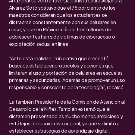
Al razonar su voto a favor, la panista Laura Alejandra
Álvarez Soto sostuvo que el 75 por ciento de los
maestros consideran que los estudiantes se
distraerse constantemente con sus celulares en
clase, y que en México más de tres millones de
adolescentes han sido víctimas de ciberacoso o
explotación sexual en línea.
“Ante esta realidad, la iniciativa que presenté
buscaba establecer protocolos y acciones que
limitaran el uso y portación de celulares en escuelas
primarias y secundarias. Además de promover un uso
responsable y consciente de la tecnología”, recalcó.
La también Presidenta de la Comisión de Atención al
Desarrollo de la Niñez.También externó que el
dictamen presentado es mucho menos ambicioso y
está lejos de su iniciativa original, ya que se limitó a
establecer estrategias de aprendizaje digital.