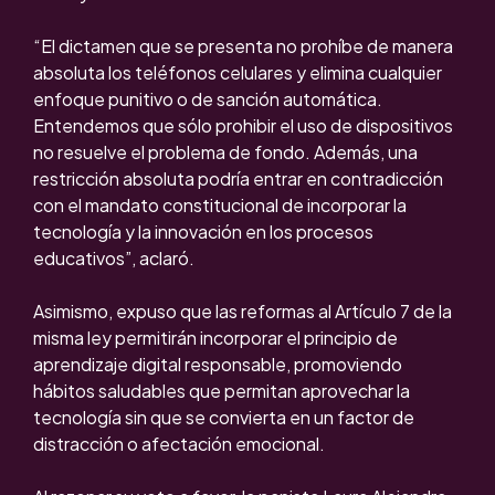
“El dictamen que se presenta no prohíbe de manera
absoluta los teléfonos celulares y elimina cualquier
enfoque punitivo o de sanción automática.
Entendemos que sólo prohibir el uso de dispositivos
no resuelve el problema de fondo. Además, una
restricción absoluta podría entrar en contradicción
con el mandato constitucional de incorporar la
tecnología y la innovación en los procesos
educativos”, aclaró.
Asimismo, expuso que las reformas al Artículo 7 de la
misma ley permitirán incorporar el principio de
aprendizaje digital responsable, promoviendo
hábitos saludables que permitan aprovechar la
tecnología sin que se convierta en un factor de
distracción o afectación emocional.