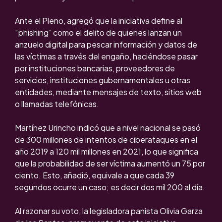
Ante el Pleno, agregó que la iniciativa define al
“phishing” como el delito de quienes lanzan un
anzuelo digital para pescar información y datos de
las víctimas a través del engaño, haciéndose pasar
por instituciones bancarias, proveedores de
servicios, instituciones gubernamentales u otras
entidades, mediante mensajes de texto, sitios web
o llamadas telefónicas.
Martínez Urincho indicó que a nivel nacional se pasó
de 300 millones de intentos de ciberataques en el
año 2019 a 120 mil millones en 2021, lo que significa
que la probabilidad de ser víctima aumentó un 75 por
ciento. Esto, añadió, equivale a que cada 39
segundos ocurre un caso; es decir dos mil 200 al día.
Al razonar su voto, la legisladora panista Olivia Garza