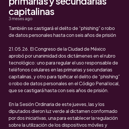
primarias y secundarias
capitalinas
3 meses ago
También se castigará el delito de “phishing” o robo
de datos personales hasta con seis años de prisión
21.05.26. El Congreso de la Ciudad de México
aprobó por unanimidad dos dictámenes en el rubro
tecnológico: uno para regular el uso responsable de
teléfonos celulares en las primarias y secundarias
capitalinas, y otro para tipificar el delito de “phishing”
o robo de datos personales en el Código Penal local,
que se castigará hasta con seis años de prisión.
En la Sesión Ordinaria de este jueves, las y los
diputados dieron luz verde al dictamen conformado
por dos iniciativas, una para establecer la regulación
sobre la utilización de los dispositivos móviles y