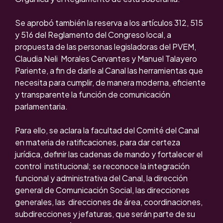
Se aprobó también la reserva a los artículos 312, 515
y 516 del Reglamento del Congreso local, a
propuesta de las personas legisladoras del PVEM,
Claudia Neli Morales Cervantes y Manuel Talayero
Pariente, a fin de darle al Canal las herramientas que
necesita para cumplir, de manera moderna, eficiente
y transparente la función de comunicación
parlamentaria.
Para ello, se aclara la facultad del Comité del Canal
en materia de ratificaciones, para dar certeza
jurídica, definir las cadenas de mando y fortalecer el
control institucional; se reconoce la integración
funcional y administrativa del Canal, la dirección
general de Comunicación Social, las direcciones
generales, las direcciones de área, coordinaciones,
subdirecciones y jefaturas, que serán parte de su