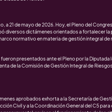
o, a 21 de mayo de 2026. Hoy, el Pleno del Congres
ó diversos dictámenes orientados a fortalecer la 
marco normativo en materia de gestión integral de 
ueron presentados ante el Pleno por la Diputada lo
enta de la Comisión de Gestión Integral de Riesgo
ámenes aprobados exhorta a la Secretaría de Gesti
ción Civil y a la Coordinación General del C5 para