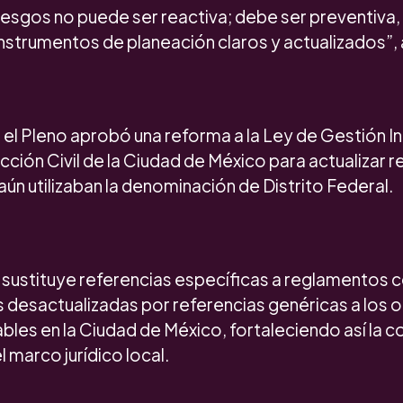
iesgos no puede ser reactiva; debe ser preventiva,
nstrumentos de planeación claros y actualizados”, 
el Pleno aprobó una reforma a la Ley de Gestión In
ción Civil de la Ciudad de México para actualizar r
ún utilizaban la denominación de Distrito Federal.
 sustituye referencias específicas a reglamentos 
desactualizadas por referencias genéricas a los
ables en la Ciudad de México, fortaleciendo así la 
 marco jurídico local.