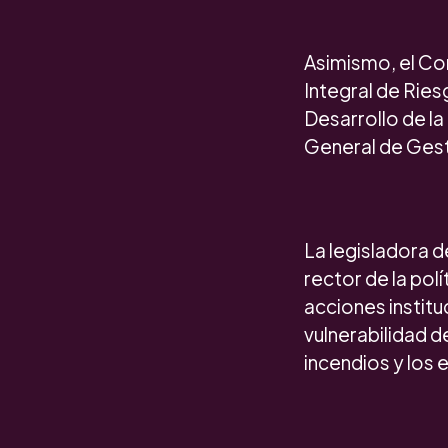
Asimismo, el Co
Integral de Ries
Desarrollo de la
General de Gesti
La legisladora 
rector de la polí
acciones institu
vulnerabilidad 
incendios y los 