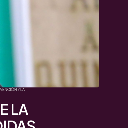
VENCIÓN Y LA
E LA
DIDAS