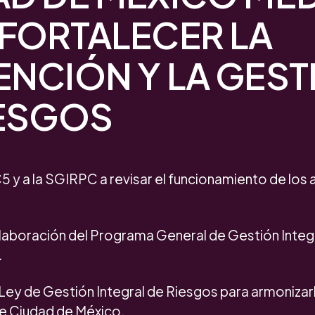
 FORTALECER LA
ENCIÓN Y LA GEST
IESGOS
 C5 y a la SGIRPC a revisar el funcionamiento de los
a elaboración del Programa General de Gestión Integ
.
la Ley de Gestión Integral de Riesgos para armonizar
e Ciudad de México.