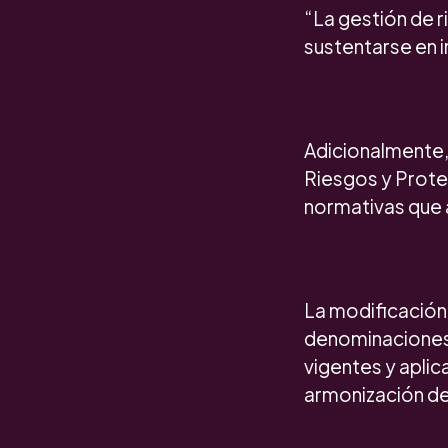
“La gestión de r
sustentarse en i
Adicionalmente, 
Riesgos y Protec
normativas que a
La modificación
denominaciones 
vigentes y aplic
armonización del