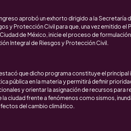
ngreso aprobó un exhorto dirigido a la Secretaría 
gos y Protección Civil para que, una vez emitido el 
 Ciudad de México, inicie el proceso de formulació
ón Integral de Riesgos y Protección Civil.
destacó que dicho programa constituye el principal
tica pública en la materia y permitirá definir priorida
cionales y orientar la asignación de recursos para re
de la ciudad frente a fenómenos como sismos, inun
efectos del cambio climático.