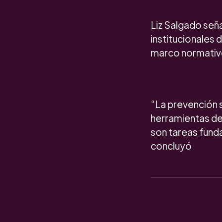
Liz Salgado señ
institucionales
marco normativo
“La prevención s
herramientas de
son tareas funda
concluyó