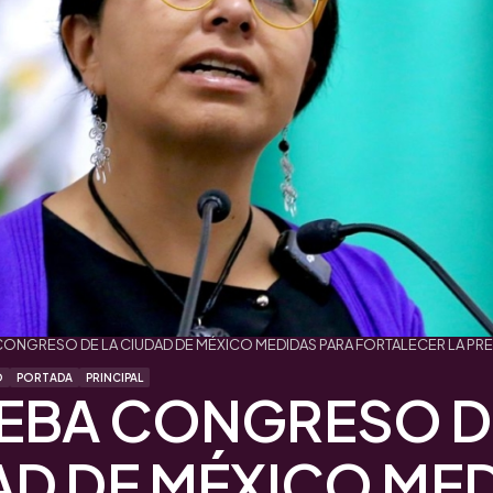
ONGRESO DE LA CIUDAD DE MÉXICO MEDIDAS PARA FORTALECER LA PRE
O
PORTADA
PRINCIPAL
EBA CONGRESO D
AD DE MÉXICO ME