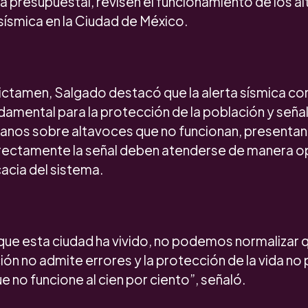
ia presupuestal, revisen el funcionamiento de los 
 sísmica en la Ciudad de México.
dictamen, Salgado destacó que la alerta sísmica co
amental para la protección de la población y seña
anos sobre altavoces que no funcionan, presentan 
rectamente la señal deben atenderse de manera o
cacia del sistema.
que esta ciudad ha vivido, no podemos normalizar q
ción no admite errores y la protección de la vida 
e no funcione al cien por ciento”, señaló.