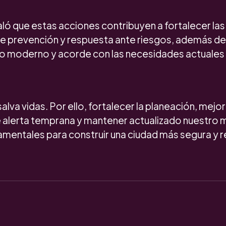
aló que estas acciones contribuyen a fortalecer la
 de prevención y respuesta ante riesgos, además de
 moderno y acorde con las necesidades actuales de
alva vidas. Por ello, fortalecer la planeación, mejor
 alerta temprana y mantener actualizado nuestro
mentales para construir una ciudad más segura y re