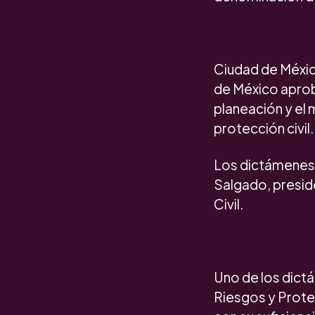
Ciudad de Méxic
de México aprob
planeación y el 
protección civil.
Los dictámenes f
Salgado, presid
Civil.
Uno de los dict
Riesgos y Protec