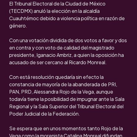
El Tribunal Electoral de la Ciudad de México
(TECDMX) anuló la elección en la alcaldía
Cuauhtémoc debido a violencia política en razón de
género.
Con una votación dividida de dos votos a favor y dos
en contra y con voto de calidad del magistrado
presidente, Iganacio Ambriz, a quien la oposición ha
acusado de ser cercano al Ricardo Monreal.
Con está resolución quedaría sin efecto la
constancia de mayoría de la abanderada de PRI,
PAN, PRD, Alessandra Rojo de la Vega, aunque
todavía tiene la posibilidad de impugnar ante la Sala
Regional y la Sala Superior del Tribunal Electoral del
Poder Judicial de la Federación.
Se espera que en unos momentos tanto Rojo de la
Vega como la morenista Catalina Monreal difundan