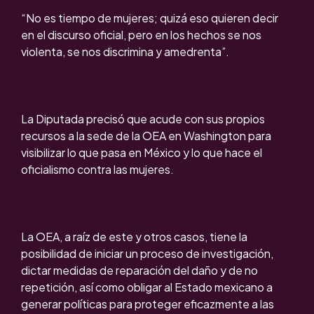
“No es tiempo de mujeres; quizá eso quieren decir
en el discurso oficial, pero en los hechos se nos
violenta, se nos discrimina y amedrenta”.
La Diputada precisó que acude con sus propios
recursos a la sede de la OEA en Washington para
visibilizar lo que pasa en México y lo que hace el
oficialismo contra las mujeres.
La OEA, a raíz de este y otros casos, tiene la
posibilidad de iniciar un proceso de investigación,
dictar medidas de reparación del daño y de no
repetición, así como obligar al Estado mexicano a
generar políticas para proteger eficazmente a las